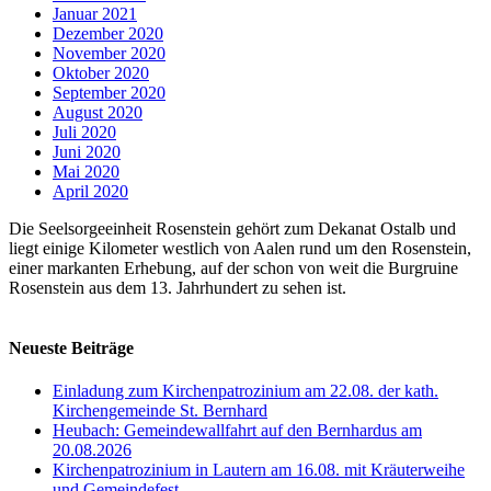
Januar 2021
Dezember 2020
November 2020
Oktober 2020
September 2020
August 2020
Juli 2020
Juni 2020
Mai 2020
April 2020
Die Seelsorgeeinheit Rosenstein gehört zum Dekanat Ostalb und
liegt einige Kilometer westlich von Aalen rund um den Rosenstein,
einer markanten Erhebung, auf der schon von weit die Burgruine
Rosenstein aus dem 13. Jahrhundert zu sehen ist.
Neueste Beiträge
Einladung zum Kirchenpatrozinium am 22.08. der kath.
Kirchengemeinde St. Bernhard
Heubach: Gemeindewallfahrt auf den Bernhardus am
20.08.2026
Kirchenpatrozinium in Lautern am 16.08. mit Kräuterweihe
und Gemeindefest