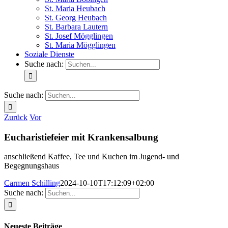
St. Maria Heubach
St. Georg Heubach
St. Barbara Lautern
St. Josef Mögglingen
St. Maria Mögglingen
Soziale Dienste
Suche nach:
Suche nach:
Zurück
Vor
Eucharistiefeier mit Krankensalbung
anschließend Kaffee, Tee und Kuchen im Jugend- und
Begegnungshaus
Carmen Schilling
2024-10-10T17:12:09+02:00
Suche nach:
Neueste Beiträge