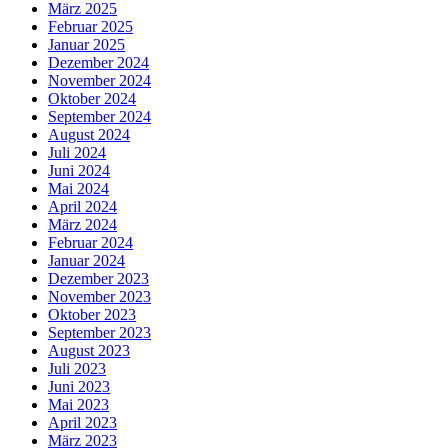
März 2025
Februar 2025
Januar 2025
Dezember 2024
November 2024
Oktober 2024
September 2024
August 2024
Juli 2024
Juni 2024
Mai 2024
April 2024
März 2024
Februar 2024
Januar 2024
Dezember 2023
November 2023
Oktober 2023
September 2023
August 2023
Juli 2023
Juni 2023
Mai 2023
April 2023
März 2023