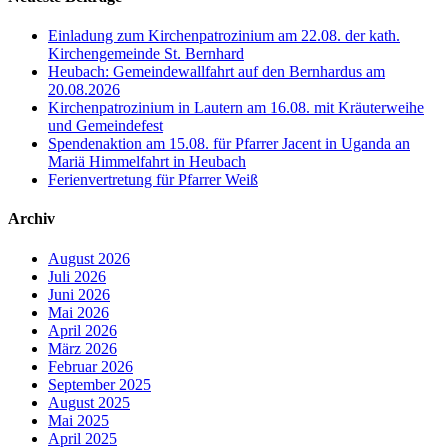
Einladung zum Kirchenpatrozinium am 22.08. der kath.
Kirchengemeinde St. Bernhard
Heubach: Gemeindewallfahrt auf den Bernhardus am
20.08.2026
Kirchenpatrozinium in Lautern am 16.08. mit Kräuterweihe
und Gemeindefest
Spendenaktion am 15.08. für Pfarrer Jacent in Uganda an
Mariä Himmelfahrt in Heubach
Ferienvertretung für Pfarrer Weiß
Archiv
August 2026
Juli 2026
Juni 2026
Mai 2026
April 2026
März 2026
Februar 2026
September 2025
August 2025
Mai 2025
April 2025