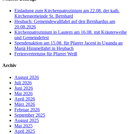
Einladung zum Kirchenpatrozinium am 22.08. der kath.
Kirchengemeinde St. Bernhard
Heubach: Gemeindewallfahrt auf den Bernhardus am
20.08.2026
Kirchenpatrozinium in Lautern am 16.08. mit Kräuterweihe
und Gemeindefest
Spendenaktion am 15.08. für Pfarrer Jacent in Uganda an
Mariä Himmelfahrt in Heubach
Ferienvertretung für Pfarrer Weiß
Archiv
August 2026
Juli 2026
Juni 2026
Mai 2026
April 2026
März 2026
Februar 2026
September 2025
August 2025
Mai 2025
April 2025