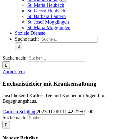
St. Maria Heubach
St. Georg Heubach
St. Barbara Lautern
St. Josef Mögglingen
St. Maria Mögglingen
Soziale Dienste
Suche nach:
Suche nach:
Zurück
Vor
Eucharistiefeier mit Krankensalbung
anschließend Kaffee, Tee und Kuchen im Jugend- u.
Begegnungshaus.
Carmen Schilling
2023-11-06T11:42:25+01:00
Suche nach:
Neueste Beiträge