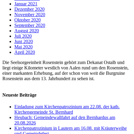
Januar 2021
Dezember 2020
November 2020
Oktober 2020
September 2020
August 2020
Juli 2020
Juni 2020
Mai 2020
April 2020
Die Seelsorgeeinheit Rosenstein gehört zum Dekanat Ostalb und
liegt einige Kilometer westlich von Aalen rund um den Rosenstein,
einer markanten Erhebung, auf der schon von weit die Burgruine
Rosenstein aus dem 13. Jahrhundert zu sehen ist.
Neueste Beiträge
Einladung zum Kirchenpatrozinium am 22.08. der kath.
Kirchengemeinde St. Bernhard
Heubach: Gemeindewallfahrt auf den Bernhardus am
20.08.2026
Kirchenpatrozinium in Lautern am 16.08. mit Kräuterweihe
und Gemeindefest