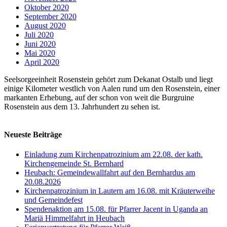
Oktober 2020
September 2020
August 2020
Juli 2020
Juni 2020
Mai 2020
April 2020
Seelsorgeeinheit Rosenstein gehört zum Dekanat Ostalb und liegt
einige Kilometer westlich von Aalen rund um den Rosenstein, einer
markanten Erhebung, auf der schon von weit die Burgruine
Rosenstein aus dem 13. Jahrhundert zu sehen ist.
Neueste Beiträge
Einladung zum Kirchenpatrozinium am 22.08. der kath.
Kirchengemeinde St. Bernhard
Heubach: Gemeindewallfahrt auf den Bernhardus am
20.08.2026
Kirchenpatrozinium in Lautern am 16.08. mit Kräuterweihe
und Gemeindefest
Spendenaktion am 15.08. für Pfarrer Jacent in Uganda an
Mariä Himmelfahrt in Heubach