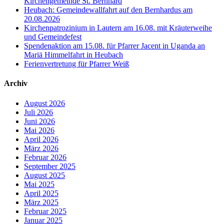
Kirchengemeinde St. Bernhard
Heubach: Gemeindewallfahrt auf den Bernhardus am
20.08.2026
Kirchenpatrozinium in Lautern am 16.08. mit Kräuterweihe
und Gemeindefest
Spendenaktion am 15.08. für Pfarrer Jacent in Uganda an
Mariä Himmelfahrt in Heubach
Ferienvertretung für Pfarrer Weiß
Archiv
August 2026
Juli 2026
Juni 2026
Mai 2026
April 2026
März 2026
Februar 2026
September 2025
August 2025
Mai 2025
April 2025
März 2025
Februar 2025
Januar 2025