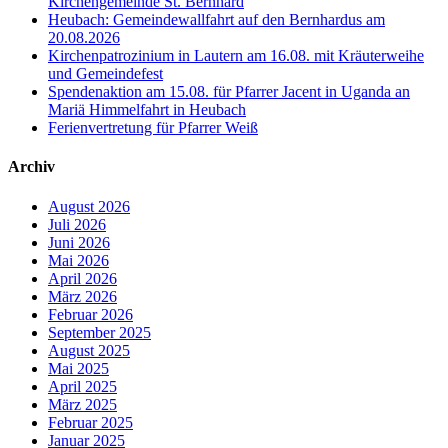
Kirchengemeinde St. Bernhard
Heubach: Gemeindewallfahrt auf den Bernhardus am
20.08.2026
Kirchenpatrozinium in Lautern am 16.08. mit Kräuterweihe
und Gemeindefest
Spendenaktion am 15.08. für Pfarrer Jacent in Uganda an
Mariä Himmelfahrt in Heubach
Ferienvertretung für Pfarrer Weiß
Archiv
August 2026
Juli 2026
Juni 2026
Mai 2026
April 2026
März 2026
Februar 2026
September 2025
August 2025
Mai 2025
April 2025
März 2025
Februar 2025
Januar 2025