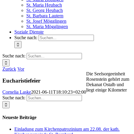
St. Maria Heubach
St. Georg Heubach
St. Barbara Lautern
St. Josef Mögglingen
St. Maria Mögglingen
Soziale Dienste
Suche nach:
Suche nach:
Zurück
Vor
Die Seelsorgeeinheit
Rosenstein gehört zum
Eucharistiefeier
Dekanat Ostalb und
liegt einige Kilometer
Cornelia Laske
2021-06-11T18:10:23+02:00
Suche nach:
Neueste Beiträge
Einladung zum Kirchenpatrozinium am 22.08. der kath.