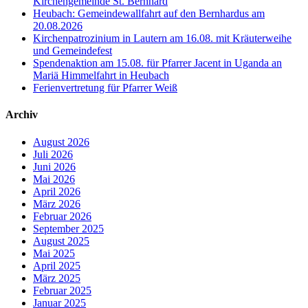
Kirchengemeinde St. Bernhard
Heubach: Gemeindewallfahrt auf den Bernhardus am
20.08.2026
Kirchenpatrozinium in Lautern am 16.08. mit Kräuterweihe
und Gemeindefest
Spendenaktion am 15.08. für Pfarrer Jacent in Uganda an
Mariä Himmelfahrt in Heubach
Ferienvertretung für Pfarrer Weiß
Archiv
August 2026
Juli 2026
Juni 2026
Mai 2026
April 2026
März 2026
Februar 2026
September 2025
August 2025
Mai 2025
April 2025
März 2025
Februar 2025
Januar 2025