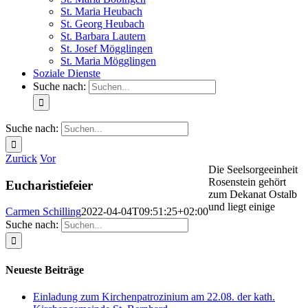
St. Maria Heubach
St. Georg Heubach
St. Barbara Lautern
St. Josef Mögglingen
St. Maria Mögglingen
Soziale Dienste
Suche nach:
Suche nach:
Zurück
Vor
Die Seelsorgeeinheit
Rosenstein gehört
Eucharistiefeier
zum Dekanat Ostalb
und liegt einige
Carmen Schilling
2022-04-04T09:51:25+02:00
Suche nach:
Neueste Beiträge
Einladung zum Kirchenpatrozinium am 22.08. der kath.