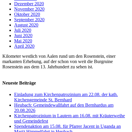
Dezember 2020
November 2020
Oktober 2020
September 2020
August 2020
Juli 2020
Juni 2020
Mai 2020
April 2020
Kilometer westlich von Aalen rund um den Rosenstein, einer
markanten Erhebung, auf der schon von weit die Burgruine
Rosenstein aus dem 13. Jahrhundert zu sehen ist.
Neueste Beiträge
Einladung zum Kirchenpatrozinium am 22.08. der kath.
Kirchengemeinde St. Bernhard
Heubach: Gemeindewallfahrt auf den Bernhardus am
20.08.2026
Kirchenpatrozinium in Lautern am 16.08. mit Kräuterweihe
und Gemeindefest
Spendenaktion am 15.08. für Pfarrer Jacent in Uganda an
Mariä Himmelfahrt in Heubach