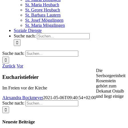
St. Maria Heubach
St. Georg Heubach
St. Barbara Lautern
St. Josef Mögglingen
St. Maria Mögglingen
Soziale Dienste
Suche nach:
Suche nach:
Zurück
Vor
Die
Seelsorgeeinheit
Eucharistiefeier
Rosenstein
gehört zum
Im Freien vor der Kirche
Dekanat Ostalb
und liegt einige
Alexandra Bockmeyer
2021-05-06T09:40:54+02:00
Suche nach:
Neueste Beiträge