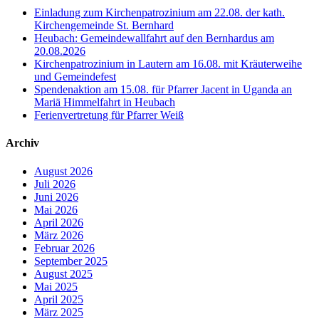
Einladung zum Kirchenpatrozinium am 22.08. der kath.
Kirchengemeinde St. Bernhard
Heubach: Gemeindewallfahrt auf den Bernhardus am
20.08.2026
Kirchenpatrozinium in Lautern am 16.08. mit Kräuterweihe
und Gemeindefest
Spendenaktion am 15.08. für Pfarrer Jacent in Uganda an
Mariä Himmelfahrt in Heubach
Ferienvertretung für Pfarrer Weiß
Archiv
August 2026
Juli 2026
Juni 2026
Mai 2026
April 2026
März 2026
Februar 2026
September 2025
August 2025
Mai 2025
April 2025
März 2025