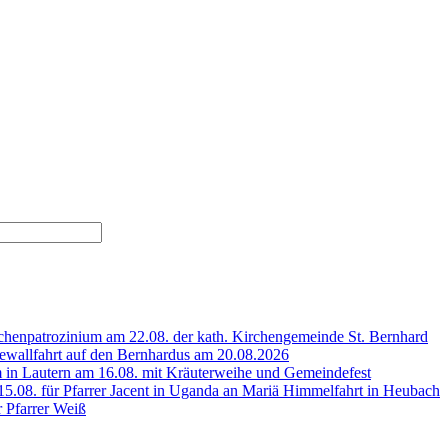
henpatrozinium am 22.08. der kath. Kirchengemeinde St. Bernhard
wallfahrt auf den Bernhardus am 20.08.2026
 in Lautern am 16.08. mit Kräuterweihe und Gemeindefest
5.08. für Pfarrer Jacent in Uganda an Mariä Himmelfahrt in Heubach
r Pfarrer Weiß