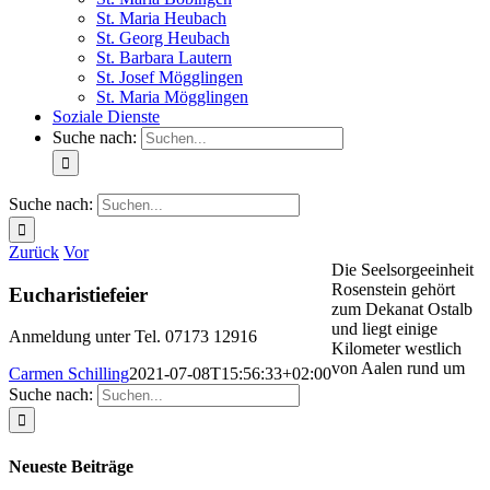
St. Maria Heubach
St. Georg Heubach
St. Barbara Lautern
St. Josef Mögglingen
St. Maria Mögglingen
Soziale Dienste
Suche nach:
Suche nach:
Zurück
Vor
Die Seelsorgeeinheit
Rosenstein gehört
Eucharistiefeier
zum Dekanat Ostalb
und liegt einige
Anmeldung unter Tel. 07173 12916
Kilometer westlich
von Aalen rund um
Carmen Schilling
2021-07-08T15:56:33+02:00
Suche nach:
Neueste Beiträge