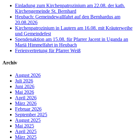
Einladung zum Kirchenpatrozinium am 22.08. der kath.
Kirchengemeinde St. Bernhard
Heubach: Gemeindewallfahrt auf den Bernhardus am
20.08.2026
Kirchenpatrozinium in Lautern am 16.08. mit Kräuterweihe
und Gemeindefest
Spendenaktion am 15.08. für Pfarrer Jacent in Uganda an
Mariä Himmelfahrt in Heubach
Ferienvertretung für Pfarrer Weiß
Archiv
August 2026
Juli 2026
Juni 2026
Mai 2026
April 2026
März 2026
Februar 2026
September 2025
August 2025
Mai 2025
April 2025
März 2025