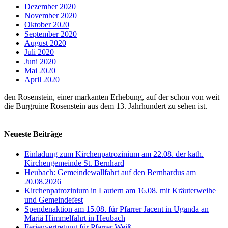
Dezember 2020
November 2020
Oktober 2020
September 2020
August 2020
Juli 2020
Juni 2020
Mai 2020
April 2020
den Rosenstein, einer markanten Erhebung, auf der schon von weit
die Burgruine Rosenstein aus dem 13. Jahrhundert zu sehen ist.
Neueste Beiträge
Einladung zum Kirchenpatrozinium am 22.08. der kath.
Kirchengemeinde St. Bernhard
Heubach: Gemeindewallfahrt auf den Bernhardus am
20.08.2026
Kirchenpatrozinium in Lautern am 16.08. mit Kräuterweihe
und Gemeindefest
Spendenaktion am 15.08. für Pfarrer Jacent in Uganda an
Mariä Himmelfahrt in Heubach
Ferienvertretung für Pfarrer Weiß