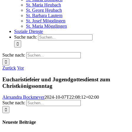
St. Maria Heubach
St. Georg Heubach
St. Barbara Lautern
St. Josef Mögglingen
St. Maria Mögglingen
Soziale Dienste
Suche nach:
Suche nach:
Zurück
Vor
Eucharistiefeier und Jugendgottesdienst zum
Christkönigssonntag
Alexandra Bockmeyer
2024-10-07T22:08:12+02:00
Suche nach:
Neueste Beiträge