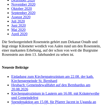
Dezember 2020
November 2020
Oktober 2020
September 2020
August 2020
Juli 2020
Juni 2020
Mai 2020
April 2020
Die Seelsorgeeinheit Rosenstein gehört zum Dekanat Ostalb und
liegt einige Kilometer westlich von Aalen rund um den Rosenstein,
einer markanten Erhebung, auf der schon von weit die Burgruine
Rosenstein aus dem 13. Jahrhundert zu sehen ist.
Neueste Beiträge
Einladung zum Kirchenpatrozinium am 22.08. der kath.
Kirchengemeinde St. Bernhard
Heubach: Gemeindewallfahrt auf den Bernhardus am
20.08.2026
Kirchenpatrozinium in Lautern am 16.08. mit Kräuterweihe
und Gemeindefest
Spendenaktion am 15.08. für Pfarrer Jacent in Uganda an