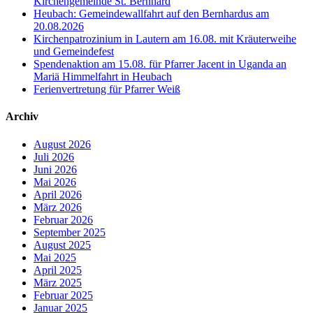
Kirchengemeinde St. Bernhard
Heubach: Gemeindewallfahrt auf den Bernhardus am
20.08.2026
Kirchenpatrozinium in Lautern am 16.08. mit Kräuterweihe
und Gemeindefest
Spendenaktion am 15.08. für Pfarrer Jacent in Uganda an
Mariä Himmelfahrt in Heubach
Ferienvertretung für Pfarrer Weiß
Archiv
August 2026
Juli 2026
Juni 2026
Mai 2026
April 2026
März 2026
Februar 2026
September 2025
August 2025
Mai 2025
April 2025
März 2025
Februar 2025
Januar 2025