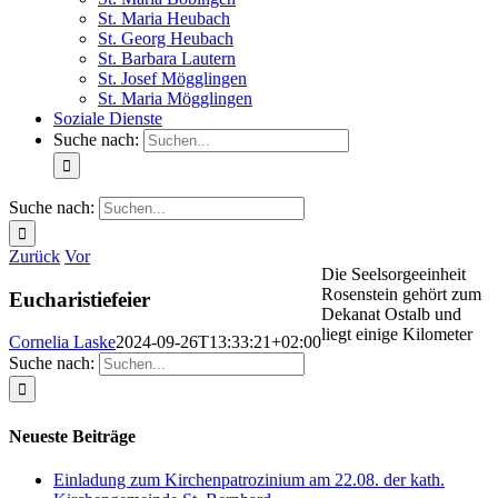
St. Maria Heubach
St. Georg Heubach
St. Barbara Lautern
St. Josef Mögglingen
St. Maria Mögglingen
Soziale Dienste
Suche nach:
Suche nach:
Zurück
Vor
Die Seelsorgeeinheit
Rosenstein gehört zum
Eucharistiefeier
Dekanat Ostalb und
liegt einige Kilometer
Cornelia Laske
2024-09-26T13:33:21+02:00
Suche nach:
Neueste Beiträge
Einladung zum Kirchenpatrozinium am 22.08. der kath.