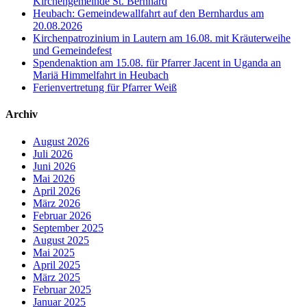
Kirchengemeinde St. Bernhard
Heubach: Gemeindewallfahrt auf den Bernhardus am
20.08.2026
Kirchenpatrozinium in Lautern am 16.08. mit Kräuterweihe
und Gemeindefest
Spendenaktion am 15.08. für Pfarrer Jacent in Uganda an
Mariä Himmelfahrt in Heubach
Ferienvertretung für Pfarrer Weiß
Archiv
August 2026
Juli 2026
Juni 2026
Mai 2026
April 2026
März 2026
Februar 2026
September 2025
August 2025
Mai 2025
April 2025
März 2025
Februar 2025
Januar 2025