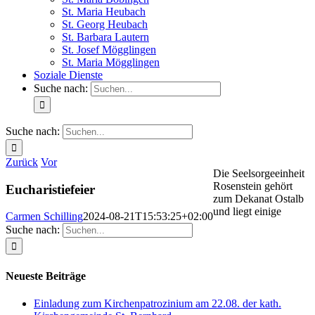
St. Maria Heubach
St. Georg Heubach
St. Barbara Lautern
St. Josef Mögglingen
St. Maria Mögglingen
Soziale Dienste
Suche nach:
Suche nach:
Zurück
Vor
Die Seelsorgeeinheit
Rosenstein gehört
Eucharistiefeier
zum Dekanat Ostalb
und liegt einige
Carmen Schilling
2024-08-21T15:53:25+02:00
Suche nach:
Neueste Beiträge
Einladung zum Kirchenpatrozinium am 22.08. der kath.