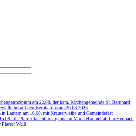
henpatrozinium am 22.08. der kath. Kirchengemeinde St. Bernhard
wallfahrt auf den Bernhardus am 20.08.2026
 in Lautern am 16.08. mit Kräuterweihe und Gemeindefest
5.08. für Pfarrer Jacent in Uganda an Mariä Himmelfahrt in Heubach
r Pfarrer Weiß