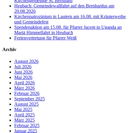
Kirchengemeinde St. Bernhard
Heubach: Gemeindewallfahrt auf den Bernhardus am
20.08.2026
Kirchenpatrozinium in Lautern am 16.08. mit Kräuterweihe
und Gemeindefest
Spendenaktion am 15.08. für Pfarrer Jacent in Uganda an
Mariä Himmelfahrt in Heubach
Ferienvertretung für Pfarrer Weiß
Archiv
August 2026
Juli 2026
Juni 2026
Mai 2026
April 2026
März 2026
Februar 2026
September 2025
August 2025
Mai 2025
April 2025
März 2025
Februar 2025
Januar 2025