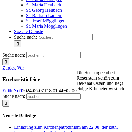
St. Maria Heubach
St. Georg Heubach
St. Barbara Lautern
St. Josef Mögglingen
St. Maria Mögglingen
Soziale Dienste
Suche nach:
Suche nach:
Zurück
Vor
Die Seelsorgeeinheit
Rosenstein gehört zum
Eucharistiefeier
Dekanat Ostalb und liegt
einige Kilometer westlich
Edith Neff
2024-06-07T18:01:44+02:00
Suche nach:
Neueste Beiträge
Einladung zum Kirchenpatrozinium am 22.08. der kath.