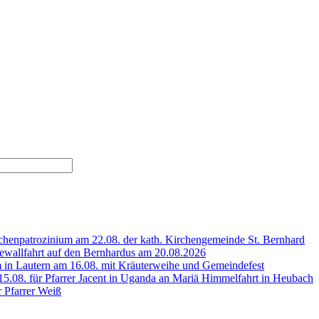
henpatrozinium am 22.08. der kath. Kirchengemeinde St. Bernhard
wallfahrt auf den Bernhardus am 20.08.2026
 in Lautern am 16.08. mit Kräuterweihe und Gemeindefest
5.08. für Pfarrer Jacent in Uganda an Mariä Himmelfahrt in Heubach
r Pfarrer Weiß