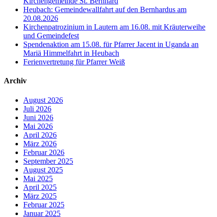
Kirchengemeinde St. Bernhard
Heubach: Gemeindewallfahrt auf den Bernhardus am
20.08.2026
Kirchenpatrozinium in Lautern am 16.08. mit Kräuterweihe
und Gemeindefest
Spendenaktion am 15.08. für Pfarrer Jacent in Uganda an
Mariä Himmelfahrt in Heubach
Ferienvertretung für Pfarrer Weiß
Archiv
August 2026
Juli 2026
Juni 2026
Mai 2026
April 2026
März 2026
Februar 2026
September 2025
August 2025
Mai 2025
April 2025
März 2025
Februar 2025
Januar 2025