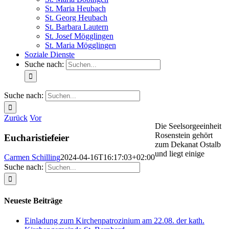
St. Maria Heubach
St. Georg Heubach
St. Barbara Lautern
St. Josef Mögglingen
St. Maria Mögglingen
Soziale Dienste
Suche nach:
Suche nach:
Zurück
Vor
Die Seelsorgeeinheit
Rosenstein gehört
Eucharistiefeier
zum Dekanat Ostalb
und liegt einige
Carmen Schilling
2024-04-16T16:17:03+02:00
Suche nach:
Neueste Beiträge
Einladung zum Kirchenpatrozinium am 22.08. der kath.