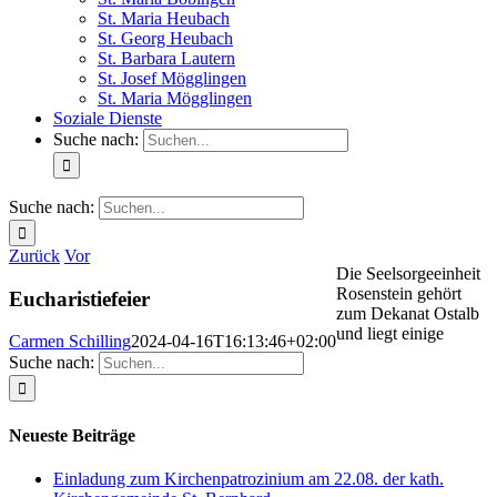
St. Maria Heubach
St. Georg Heubach
St. Barbara Lautern
St. Josef Mögglingen
St. Maria Mögglingen
Soziale Dienste
Suche nach:
Suche nach:
Zurück
Vor
Die Seelsorgeeinheit
Rosenstein gehört
Eucharistiefeier
zum Dekanat Ostalb
und liegt einige
Carmen Schilling
2024-04-16T16:13:46+02:00
Suche nach:
Neueste Beiträge
Einladung zum Kirchenpatrozinium am 22.08. der kath.