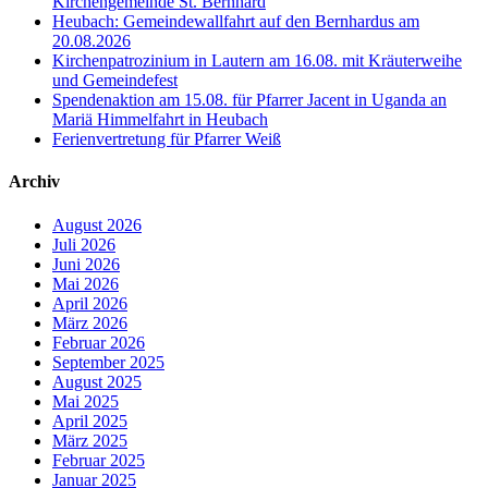
Kirchengemeinde St. Bernhard
Heubach: Gemeindewallfahrt auf den Bernhardus am
20.08.2026
Kirchenpatrozinium in Lautern am 16.08. mit Kräuterweihe
und Gemeindefest
Spendenaktion am 15.08. für Pfarrer Jacent in Uganda an
Mariä Himmelfahrt in Heubach
Ferienvertretung für Pfarrer Weiß
Archiv
August 2026
Juli 2026
Juni 2026
Mai 2026
April 2026
März 2026
Februar 2026
September 2025
August 2025
Mai 2025
April 2025
März 2025
Februar 2025
Januar 2025