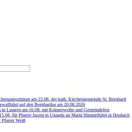
henpatrozinium am 22.08. der kath. Kirchengemeinde St. Bernhard
wallfahrt auf den Bernhardus am 20.08.2026
 in Lautern am 16.08. mit Kräuterweihe und Gemeindefest
5.08. für Pfarrer Jacent in Uganda an Mariä Himmelfahrt in Heubach
r Pfarrer Weiß