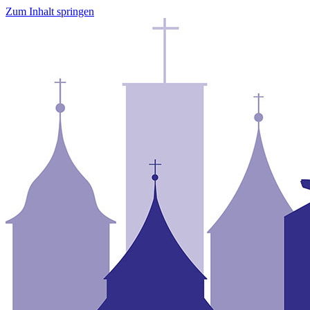
Zum Inhalt springen