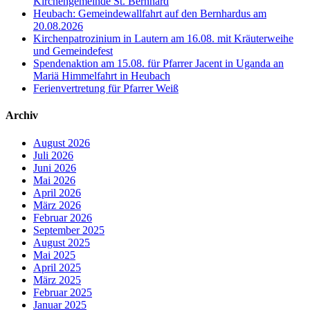
Kirchengemeinde St. Bernhard
Heubach: Gemeindewallfahrt auf den Bernhardus am
20.08.2026
Kirchenpatrozinium in Lautern am 16.08. mit Kräuterweihe
und Gemeindefest
Spendenaktion am 15.08. für Pfarrer Jacent in Uganda an
Mariä Himmelfahrt in Heubach
Ferienvertretung für Pfarrer Weiß
Archiv
August 2026
Juli 2026
Juni 2026
Mai 2026
April 2026
März 2026
Februar 2026
September 2025
August 2025
Mai 2025
April 2025
März 2025
Februar 2025
Januar 2025