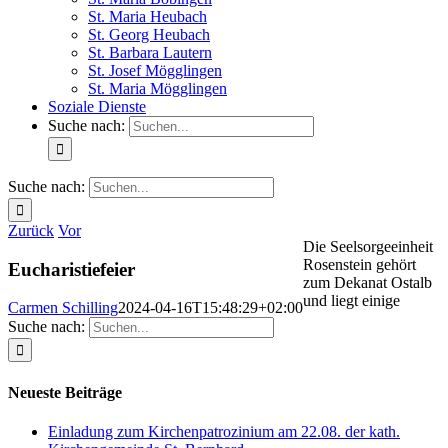
St. Maria Heubach
St. Georg Heubach
St. Barbara Lautern
St. Josef Mögglingen
St. Maria Mögglingen
Soziale Dienste
Suche nach:
Suche nach:
Zurück
Vor
Die Seelsorgeeinheit
Rosenstein gehört
Eucharistiefeier
zum Dekanat Ostalb
und liegt einige
Carmen Schilling
2024-04-16T15:48:29+02:00
Suche nach:
Neueste Beiträge
Einladung zum Kirchenpatrozinium am 22.08. der kath.