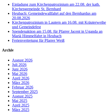
Einladung zum Kirchenpatrozinium am 22.08. der kath.
Kirchengemeinde St. Bernhard
Heubach: Gemeindewallfahrt auf den Bernhardus am
20.08.2026
Kirchenpatrozinium in Lautern am 16.08. mit Kräuterweihe
und Gemeindefest
Spendenaktion am 15.08. für Pfarrer Jacent in Uganda an
Mariä Himmelfahrt in Heubach
Ferienvertretung für Pfarrer Weiß
Archiv
August 2026
Juli 2026
Juni 2026
Mai 2026
April 2026
März 2026
Februar 2026
September 2025
August 2025
Mai 2025
April 2025
März 2025