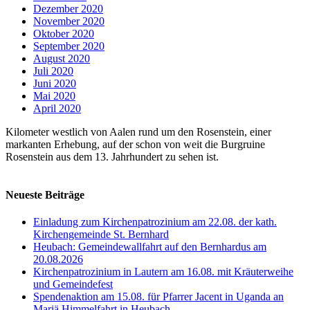
Dezember 2020
November 2020
Oktober 2020
September 2020
August 2020
Juli 2020
Juni 2020
Mai 2020
April 2020
Kilometer westlich von Aalen rund um den Rosenstein, einer
markanten Erhebung, auf der schon von weit die Burgruine
Rosenstein aus dem 13. Jahrhundert zu sehen ist.
Neueste Beiträge
Einladung zum Kirchenpatrozinium am 22.08. der kath.
Kirchengemeinde St. Bernhard
Heubach: Gemeindewallfahrt auf den Bernhardus am
20.08.2026
Kirchenpatrozinium in Lautern am 16.08. mit Kräuterweihe
und Gemeindefest
Spendenaktion am 15.08. für Pfarrer Jacent in Uganda an
Mariä Himmelfahrt in Heubach