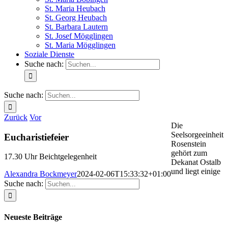
St. Maria Heubach
St. Georg Heubach
St. Barbara Lautern
St. Josef Mögglingen
St. Maria Mögglingen
Soziale Dienste
Suche nach:
Suche nach:
Zurück
Vor
Die
Seelsorgeeinheit
Eucharistiefeier
Rosenstein
gehört zum
17.30 Uhr Beichtgelegenheit
Dekanat Ostalb
und liegt einige
Alexandra Bockmeyer
2024-02-06T15:33:32+01:00
Suche nach:
Neueste Beiträge