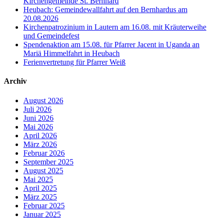
Kirchengemeinde St. Bernhard
Heubach: Gemeindewallfahrt auf den Bernhardus am
20.08.2026
Kirchenpatrozinium in Lautern am 16.08. mit Kräuterweihe
und Gemeindefest
Spendenaktion am 15.08. für Pfarrer Jacent in Uganda an
Mariä Himmelfahrt in Heubach
Ferienvertretung für Pfarrer Weiß
Archiv
August 2026
Juli 2026
Juni 2026
Mai 2026
April 2026
März 2026
Februar 2026
September 2025
August 2025
Mai 2025
April 2025
März 2025
Februar 2025
Januar 2025