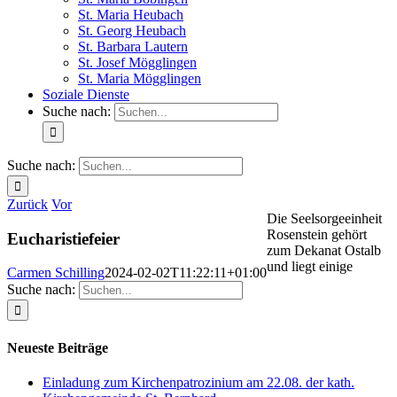
St. Maria Heubach
St. Georg Heubach
St. Barbara Lautern
St. Josef Mögglingen
St. Maria Mögglingen
Soziale Dienste
Suche nach:
Suche nach:
Zurück
Vor
Die Seelsorgeeinheit
Rosenstein gehört
Eucharistiefeier
zum Dekanat Ostalb
und liegt einige
Carmen Schilling
2024-02-02T11:22:11+01:00
Suche nach:
Neueste Beiträge
Einladung zum Kirchenpatrozinium am 22.08. der kath.