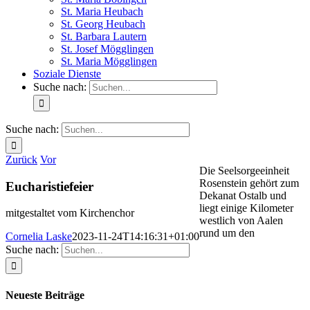
St. Maria Heubach
St. Georg Heubach
St. Barbara Lautern
St. Josef Mögglingen
St. Maria Mögglingen
Soziale Dienste
Suche nach:
Suche nach:
Zurück
Vor
Die Seelsorgeeinheit
Rosenstein gehört zum
Eucharistiefeier
Dekanat Ostalb und
liegt einige Kilometer
mitgestaltet vom Kirchenchor
westlich von Aalen
rund um den
Cornelia Laske
2023-11-24T14:16:31+01:00
Suche nach:
Neueste Beiträge