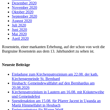
Dezember 2020
November 2020
Oktober 2020
September 2020
August 2020
Juli 2020
Juni 2020
Mai 2020
April 2020
Rosenstein, einer markanten Erhebung, auf der schon von weit die
Burgruine Rosenstein aus dem 13. Jahrhundert zu sehen ist.
Neueste Beiträge
Einladung zum Kirchenpatrozinium am 22.08. der kath.
Kirchengemeinde St. Bernhard
Heubach: Gemeindewallfahrt auf den Bernhardus am
20.08.2026
Kirchenpatrozinium in Lautern am 16.08. mit Kräuterweihe
und Gemeindefest
Spendenaktion am 15.08. für Pfarrer Jacent in Uganda an
Mariä Himmelfahrt in Heubach
Ferienvertretung für Pfarrer Weiß