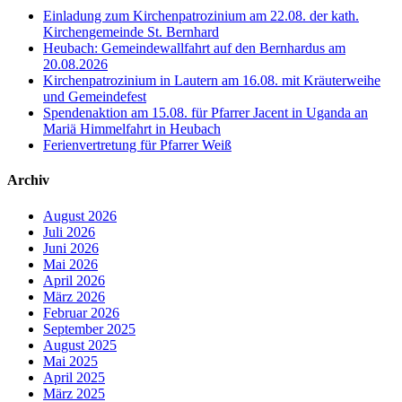
Einladung zum Kirchenpatrozinium am 22.08. der kath.
Kirchengemeinde St. Bernhard
Heubach: Gemeindewallfahrt auf den Bernhardus am
20.08.2026
Kirchenpatrozinium in Lautern am 16.08. mit Kräuterweihe
und Gemeindefest
Spendenaktion am 15.08. für Pfarrer Jacent in Uganda an
Mariä Himmelfahrt in Heubach
Ferienvertretung für Pfarrer Weiß
Archiv
August 2026
Juli 2026
Juni 2026
Mai 2026
April 2026
März 2026
Februar 2026
September 2025
August 2025
Mai 2025
April 2025
März 2025