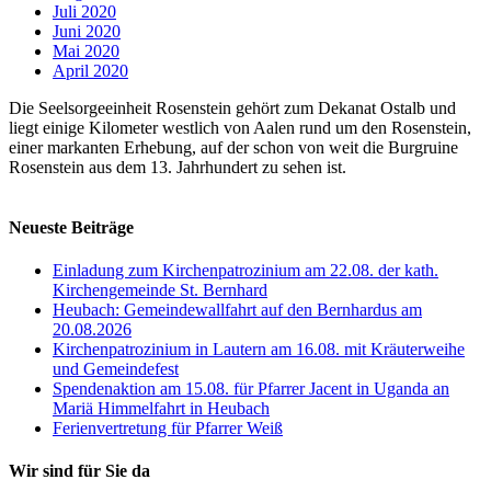
Juli 2020
Juni 2020
Mai 2020
April 2020
Die Seelsorgeeinheit Rosenstein gehört zum Dekanat Ostalb und
liegt einige Kilometer westlich von Aalen rund um den Rosenstein,
einer markanten Erhebung, auf der schon von weit die Burgruine
Rosenstein aus dem 13. Jahrhundert zu sehen ist.
Neueste Beiträge
Einladung zum Kirchenpatrozinium am 22.08. der kath.
Kirchengemeinde St. Bernhard
Heubach: Gemeindewallfahrt auf den Bernhardus am
20.08.2026
Kirchenpatrozinium in Lautern am 16.08. mit Kräuterweihe
und Gemeindefest
Spendenaktion am 15.08. für Pfarrer Jacent in Uganda an
Mariä Himmelfahrt in Heubach
Ferienvertretung für Pfarrer Weiß
Wir sind für Sie da