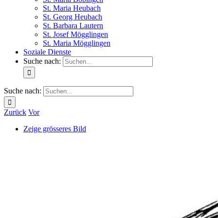
St. Maria Heubach
St. Georg Heubach
St. Barbara Lautern
St. Josef Mögglingen
St. Maria Mögglingen
Soziale Dienste
Suche nach:
Suche nach:
Zurück
Vor
Zeige grösseres Bild