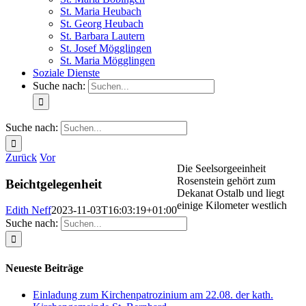
St. Maria Heubach
St. Georg Heubach
St. Barbara Lautern
St. Josef Mögglingen
St. Maria Mögglingen
Soziale Dienste
Suche nach:
Suche nach:
Zurück
Vor
Die Seelsorgeeinheit
Rosenstein gehört zum
Beichtgelegenheit
Dekanat Ostalb und liegt
einige Kilometer westlich
Edith Neff
2023-11-03T16:03:19+01:00
Suche nach:
Neueste Beiträge
Einladung zum Kirchenpatrozinium am 22.08. der kath.