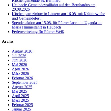
Kirchengemeinde St. Bernhard
Heubach: Gemeindewallfahrt auf den Bernhardus am
20.08.2026
Kirchenpatrozinium in Lautern am 16.08. mit Kräuterweihe
und Gemeindefest
Spendenaktion am 15.08. für Pfarrer Jacent in Uganda an
Mariä Himmelfahrt in Heubach
Ferienvertretung für Pfarrer Weiß
Archiv
August 2026
Juli 2026
Juni 2026
Mai 2026
April 2026
März 2026
Februar 2026
September 2025
August 2025
Mai 2025
April 2025
März 2025
Februar 2025
Januar 2025