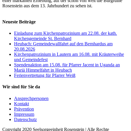
einer markanten Erhebung, auf der schon von weit die Burgruine
Rosenstein aus dem 13. Jahrhundert zu sehen ist.
Neueste Beiträge
Einladung zum Kirchenpatrozinium am 22.08. der kath.
Kirchengemeinde St. Bernhard
Heubach: Gemeindewallfahrt auf den Bernhardus am
20.08.2026
Kirchenpatrozinium in Lautern am 16.08. mit Kräuterweihe
und Gemeindefest
Spendenaktion am 15.08. für Pfarrer Jacent in Uganda an
Mariä Himmelfahrt in Heubach
Ferienvertretung für Pfarrer Weiß
Wir sind für Sie da
Ansprechpersonen
Kontakt
Prävention
Impressum
Datenschutz
Copyright 2020 Seelsorgeeinheit Rosenstein | Alle Rechte