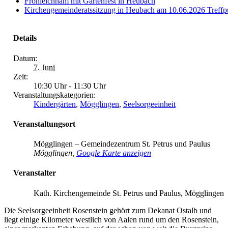
Fronleichnam mit Gartenfest in Heubach
Kirchengemeinderatssitzung in Heubach am 10.06.2026 Treffpu
Details
Datum:
7. Juni
Zeit:
10:30 Uhr - 11:30 Uhr
Veranstaltungskategorien:
Kindergärten
,
Mögglingen
,
Seelsorgeeinheit
Veranstaltungsort
Mögglingen – Gemeindezentrum St. Petrus und Paulus
Mögglingen
,
Google Karte anzeigen
Veranstalter
Kath. Kirchengemeinde St. Petrus und Paulus, Mögglingen
Die Seelsorgeeinheit Rosenstein gehört zum Dekanat Ostalb und
liegt einige Kilometer westlich von Aalen rund um den Rosenstein,