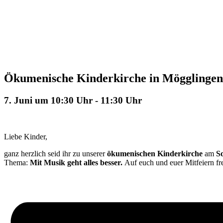
Ökumenische Kinderkirche in Mögglingen
7. Juni um 10:30 Uhr
-
11:30 Uhr
Liebe Kinder,
ganz herzlich seid ihr zu unserer
ökumenischen
Kinderkirche
am
S
Thema:
Mit Musik geht alles besser.
Auf euch und euer Mitfeiern fr