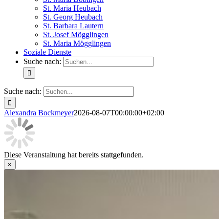
St. Maria Heubach
St. Georg Heubach
St. Barbara Lautern
St. Josef Mögglingen
St. Maria Mögglingen
Soziale Dienste
Suche nach:
Suche nach:
Alexandra Bockmeyer
2026-08-07T00:00:00+02:00
Diese Veranstaltung hat bereits stattgefunden.
×