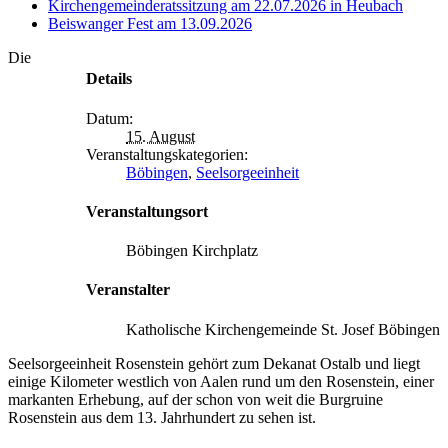
Kirchengemeinderatssitzung am 22.07.2026 in Heubach
Beiswanger Fest am 13.09.2026
Die
Details
Datum:
15. August
Veranstaltungskategorien:
Böbingen
,
Seelsorgeeinheit
Veranstaltungsort
Böbingen Kirchplatz
Veranstalter
Katholische Kirchengemeinde St. Josef Böbingen
Seelsorgeeinheit Rosenstein gehört zum Dekanat Ostalb und liegt
einige Kilometer westlich von Aalen rund um den Rosenstein, einer
markanten Erhebung, auf der schon von weit die Burgruine
Rosenstein aus dem 13. Jahrhundert zu sehen ist.