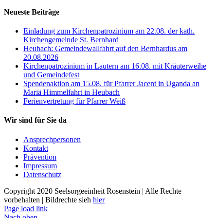
Neueste Beiträge
Einladung zum Kirchenpatrozinium am 22.08. der kath.
Kirchengemeinde St. Bernhard
Heubach: Gemeindewallfahrt auf den Bernhardus am
20.08.2026
Kirchenpatrozinium in Lautern am 16.08. mit Kräuterweihe
und Gemeindefest
Spendenaktion am 15.08. für Pfarrer Jacent in Uganda an
Mariä Himmelfahrt in Heubach
Ferienvertretung für Pfarrer Weiß
Wir sind für Sie da
Ansprechpersonen
Kontakt
Prävention
Impressum
Datenschutz
Copyright 2020 Seelsorgeeinheit Rosenstein | Alle Rechte
vorbehalten | Bildrechte sieh
hier
Page load link
Nach oben