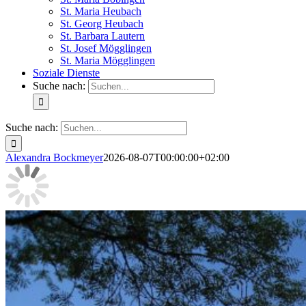
St. Maria Heubach
St. Georg Heubach
St. Barbara Lautern
St. Josef Mögglingen
St. Maria Mögglingen
Soziale Dienste
Suche nach:
Suche nach:
Alexandra Bockmeyer
2026-08-07T00:00:00+02:00