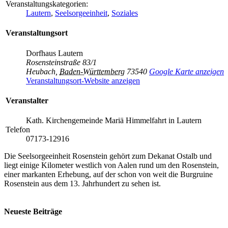
Veranstaltungskategorien:
Lautern
,
Seelsorgeeinheit
,
Soziales
Veranstaltungsort
Dorfhaus Lautern
Rosensteinstraße 83/1
Heubach
,
Baden-Württemberg
73540
Google Karte anzeigen
Veranstaltungsort-Website anzeigen
Veranstalter
Kath. Kirchengemeinde Mariä Himmelfahrt in Lautern
Telefon
07173-12916
Die Seelsorgeeinheit Rosenstein gehört zum Dekanat Ostalb und
liegt einige Kilometer westlich von Aalen rund um den Rosenstein,
einer markanten Erhebung, auf der schon von weit die Burgruine
Rosenstein aus dem 13. Jahrhundert zu sehen ist.
Neueste Beiträge