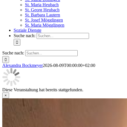
St. Maria Heubach
St. Georg Heubach
St. Barbara Lautern
St. Josef Mögglingen
St. Maria Mögglingen
Soziale Dienste
Suche nach:
Suche nach:
Alexandra Bockmeyer
2026-08-09T00:00:00+02:00
Diese Veranstaltung hat bereits stattgefunden.
×