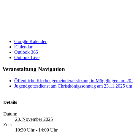
Google Kalender
iCalendar
Outlook 365
Outlook Live
Veranstaltung Navigation
Öffentliche Kirchengemeinderatssitzung in Mögglingen am 20
Jugendgottesdienst am Christkönigssonntag am 23.11.2025 um 
Details
Datum:
23. November 2025
Zeit:
10:30 Uhr - 14:00 Uhr