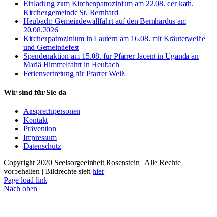
Einladung zum Kirchenpatrozinium am 22.08. der kath.
Kirchengemeinde St. Bernhard
Heubach: Gemeindewallfahrt auf den Bernhardus am
20.08.2026
Kirchenpatrozinium in Lautern am 16.08. mit Kräuterweihe
und Gemeindefest
Spendenaktion am 15.08. für Pfarrer Jacent in Uganda an
Mariä Himmelfahrt in Heubach
Ferienvertretung für Pfarrer Weiß
Wir sind für Sie da
Ansprechpersonen
Kontakt
Prävention
Impressum
Datenschutz
Copyright 2020 Seelsorgeeinheit Rosenstein | Alle Rechte
vorbehalten | Bildrechte sieh
hier
Page load link
Nach oben