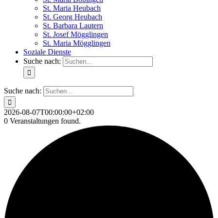
St. Maria Heubach
St. Georg Heubach
St. Barbara Lautern
St. Josef Mögglingen
St. Maria Mögglingen
Soziale Dienste
Suche nach:
Suche nach:
2026-08-07T00:00:00+02:00
0 Veranstaltungen found.