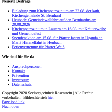
Neueste Beiträge
Einladung zum Kirchenpatrozinium am 22.08. der kath.
Kirchengemeinde St. Bernhard
Heubach: Gemeindewallfahrt auf den Bernhardus am
20.08.2026
Kirchenpatrozinium in Lautern am 16.08. mit Kräuterweihe
und Gemeindefest
Spendenaktion am 15.08. für Pfarrer Jacent in Uganda an
Mariä Himmelfahrt in Heubach
Ferienvertretung für Pfarrer Weiß
Wir sind für Sie da
Ansprechpersonen
Kontakt
Prävention
Impressum
Datenschutz
Copyright 2020 Seelsorgeeinheit Rosenstein | Alle Rechte
vorbehalten | Bildrechte sieh
hier
Page load link
Nach oben