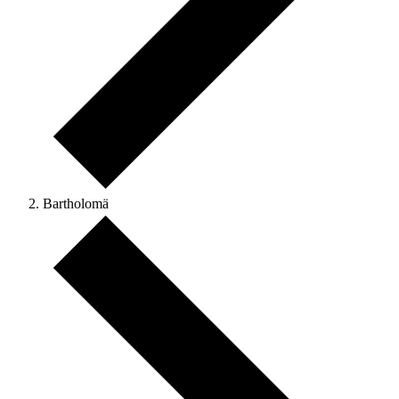
Bartholomä